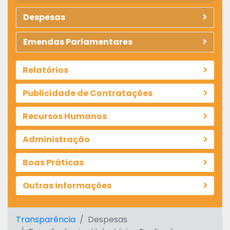
Despesas
Emendas Parlamentares
Relatórios
Publicidade de Contratações
Recursos Humanos
Administração
Boas Práticas
Outras informações
Transparência
Despesas